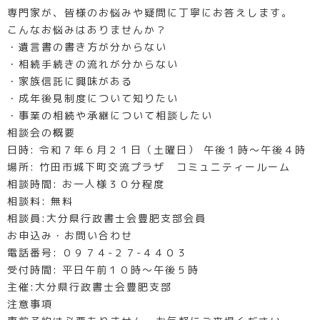
専門家が、皆様のお悩みや疑問に丁寧にお答えします。
こんなお悩みはありませんか？
・遺言書の書き方が分からない
・相続手続きの流れが分からない
・家族信託に興味がある
・成年後見制度について知りたい
・事業の相続や承継について相談したい
相談会の概要
日時: 令和７年６月２１日（土曜日） 午後１時～午後４時
場所: 竹田市城下町交流プラザ コミュニティールーム
相談時間: お一人様３０分程度
相談料: 無料
相談員:大分県行政書士会豊肥支部会員
お申込み・お問い合わせ
電話番号: ０９７４-２７-４４０３
受付時間: 平日午前１０時～午後５時
主催:大分県行政書士会豊肥支部
注意事項