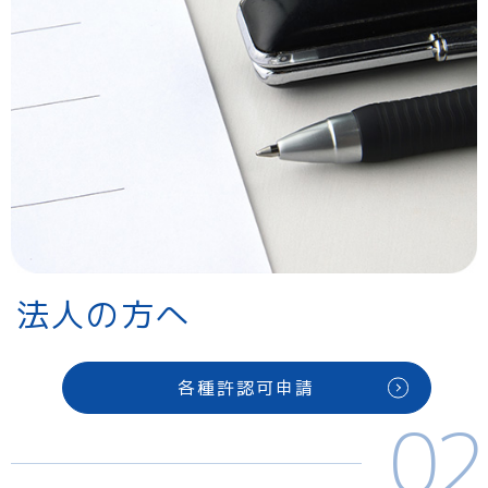
法人の方へ
各種許認可申請
02