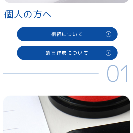
個人の方へ
相続について
遺言作成について
01